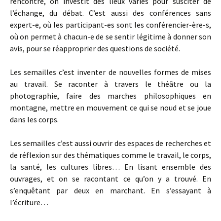
rencontre, on investit des lieux variés pour susciter de
l’échange, du débat. C’est aussi des conférences sans
expert-e, où les participant-es sont les conférencier-ère-s,
où on permet à chacun-e de se sentir légitime à donner son
avis, pour se réapproprier des questions de société.
Les semailles c’est inventer de nouvelles formes de mises
au travail. Se raconter à travers le théâtre ou la
photographie, faire des marches philosophiques en
montagne, mettre en mouvement ce qui se noud et se joue
dans les corps.
Les semailles c’est aussi ouvrir des espaces de recherches et
de réflexion sur des thématiques comme le travail, le corps,
la santé, les cultures libres… En lisant ensemble des
ouvrages, et on se racontant ce qu’on y a trouvé. En
s’enquêtant par deux en marchant. En s’essayant à
l’écriture…