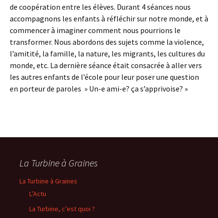
de coopération entre les élèves. Durant 4 séances nous
accompagnons les enfants à réfléchir sur notre monde, et à
commencer à imaginer comment nous pourrions le
transformer. Nous abordons des sujets comme la violence,
l’amitité, la famille, la nature, les migrants, les cultures du
monde, etc. La dernière séance était consacrée à aller vers
les autres enfants de l’école pour leur poser une question
en porteur de paroles » Un-e ami-e? ça s’apprivoise? »
La Turbine à Graines
La Turbine à Graines
L’Actu
La Turbine, c’est quoi ?