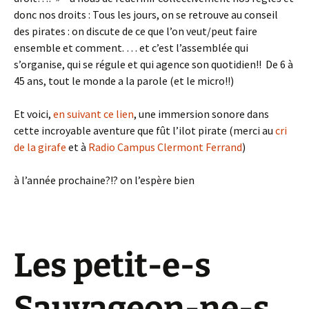
donc nos droits : Tous les jours, on se retrouve au conseil
des pirates : on discute de ce que l’on veut/peut faire
ensemble et comment. … et c’est l’assemblée qui
s’organise, qui se régule et qui agence son quotidien!! De 6 à
45 ans, tout le monde a la parole (et le micro!!)
Et voici,
en suivant ce lien
, une immersion sonore dans
cette incroyable aventure que fût l’ilot pirate (merci au
cri
de la girafe
et à
Radio Campus Clermont Ferrand
)
à l’année prochaine?!? on l’espère bien
Les petit-e-s
Sauvageon-ne-s,