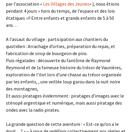
par l’association «
Les Villages des Jeunes
« ), nous étions
pendant 4 jours « hors du temps, de l’espace et des lois
étatiques »!! Entre enfants et grands enfants de 5 à 50
ans…
A l’assaut du village : participation aux chantiers du
quotidien : Arrachage d’orties, préparation du repas, et
fabrication de sirop de bourgeon de pins.
Puis régalades : découverte du fantôme de Raymond
Reymond et de la fameuse histoire du trésor de Vaunières,
exploration de l’ilot lors d’une chasse au trésor organisée
par les enfants, , une veillée loup garou dans la nuit noire
des montagnes,
Et aussi piratages évidemment : piratages d’images avec le
sténopé argentique et numérique, mais aussi piratage des
ondes avec la radio pirates.
La grande question de cette aventure : « Est-ce qu’on a le
droit…? » – à nous de redéfinir collectivement nos règles et