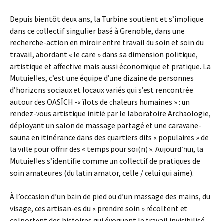
Depuis bientôt deux ans, la Turbine soutient et s’implique
dans ce collectif singulier basé à Grenoble, dans une
recherche-action en miroir entre travail du soin et soin du
travail, abordant « le care » dans sa dimension politique,
artistique et affective mais aussi économique et pratique. La
Mutuielles, c’est une équipe d’une dizaine de personnes
d’horizons sociaux et locaux variés qui s’est rencontrée
autour des OASÎCH -« îlots de chaleurs humaines » : un
rendez-vous artistique initié par le laboratoire Archaologie,
déployant un salon de massage partagé et une caravane-
sauna en itinérance dans des quartiers dits « populaires » de
la ville pour offrir des « temps pour soi(n) ». Aujourd’hui, la
Mutuielles s’identifie comme un collectif de pratiques de
soin amateures (du latin amator, celle / celui qui aime).
À l’occasion d’un bain de pied ou d’un massage des mains, du
visage, ces artisan-es du « prendre soin » récoltent et
colportent des histoires qui évoquent le travail invisibilisé,