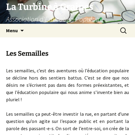
Aller
La Turbine à Graines
au
Association d'Education Populaire
contenu
Recherc
Menu
Les Semailles
Les semailles, c’est des aventures où l’éducation populaire
se décline hors des sentiers battus. C’est se dire que nos
désirs ne s’écrivent pas dans des formes préexistantes, et
que l’éducation populaire qui nous anime s’invente bien au
pluriel !
Les semailles ça peut-être investir la rue, en partant d’une
question qu’on agite sur l’espace public et en portant la
parole des passant-e-s. On sort de l’entre-soi, on crée de la