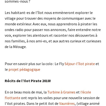
sommes-nous ?
Les habitant-es de l’îlot nous emmèneront explorer le
village pour trouver des moyens de communiquer avec le
monde extérieur. Avec eux, nous apprendrons à pirater les
ondes radio pour passer nos annonces, faire entendre notre
voix, explorer les alentours et raconter nos découvertes à
nos familles, à nos ami-es, et aux autres curieux et curieuses
de la Méouge.
Pour en savoir plus sur la colo : Le Fly
Séjour-l’îlot pirate
et
le
projet pédagogique
Récits de l’Ilot Pirate 2018!
En ce beau mois de mai, la
Turbine à Graines
et
l’école
flottante
ont repris les voiles pour une nouvelle session de
l’ilot pirates. Dans le petit ilot de
Vaunières
, (village animé