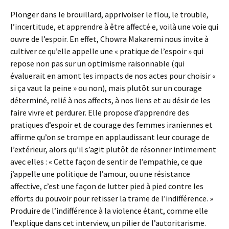
Plonger dans le brouillard, apprivoiser le flou, le trouble,
l’incertitude, et apprendre à être affecté·e, voilà une voie qui
ouvre de l’espoir. En effet, Chowra Makaremi nous invite à
cultiver ce qu’elle appelle une « pratique de l’espoir » qui
repose non pas sur un optimisme raisonnable (qui
évaluerait en amont les impacts de nos actes pour choisir «
si ça vaut la peine » ou non), mais plutôt sur un courage
déterminé, relié à nos affects, à nos liens et au désir de les
faire vivre et perdurer. Elle propose d’apprendre des
pratiques d’espoir et de courage des femmes iraniennes et
affirme qu’on se trompe en applaudissant leur courage de
l’extérieur, alors qu’il s’agit plutôt de résonner intimement
avec elles : « Cette façon de sentir de l’empathie, ce que
j’appelle une politique de l’amour, ou une résistance
affective, c’est une façon de lutter pied à pied contre les
efforts du pouvoir pour retisser la trame de l’indifférence. »
Produire de l’indifférence à la violence étant, comme elle
l’explique dans cet interview, un pilier de l’autoritarisme.