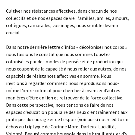
Cultiver nos résistances affectives, dans chacun de nos
collectifs et de nos espaces de vie : familles, ami·es, amours,
collègues, camarades, voisinages, nous semble devenir
crucial.
Dans notre dernière lettre d’infos « décoloniser nos corps »
nous faisions le constat que nous sommes tous·tes
colonisé·es par des modes de pensée et de production qui
nous coupent de la capacité à nous relier aux autres, de nos
capacités de résistances affectives en somme. Nous
invitions à regarder comment nous reproduisons nous-
même l’ordre colonial pour chercher à inventer d’autres
manières d’être en lien et retrouver de la force collective.
Dans cette perspective, nous tentons de faire de nos
espaces d’éducation populaire des lieux d’entraînement aux
pratiques du courage et de l’espoir (voir aussi notre édito en
échos au triptyque de Corinne Morel Darleux: Lucidité,
Volonté, Beauté comme boussole dans le brouillard), et d’y