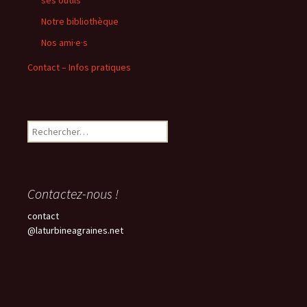
ses outils
Notre bibliothèque
Nos ami·e·s
Contact – Infos pratiques
Rechercher :
Contactez-nous !
contact
@laturbineagraines.net