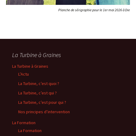
Planche de sérigraphie pour le 1er mai 2026 à Die
La Turbine à Graines
La Turbine à Graines
L’Actu
La Turbine, c’est quoi ?
La Turbine, c’est qui ?
La Turbine, c’est pour qui ?
Nos principes d’intervention
La Formation
La Formation